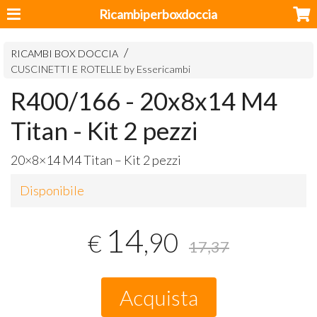
Ricambiperboxdoccia
RICAMBI BOX DOCCIA
CUSCINETTI E ROTELLE by Essericambi
R400/166 - 20x8x14 M4
Titan - Kit 2 pezzi
20×8×14 M4 Titan – Kit 2 pezzi
Disponibile
14
,90
€
17,37
Acquista