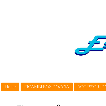
Home
RICAMBI BOX DOCCIA
ACCESSORI D
Cosa Offriamo / Suggerimenti
Condizioni di vendita