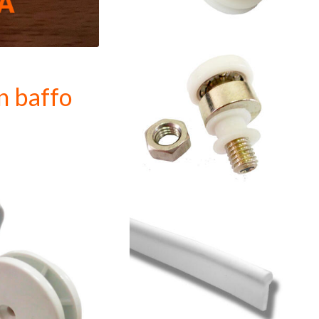
on baffo