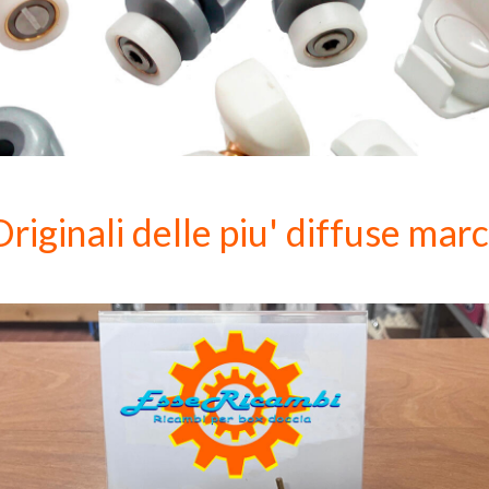
riginali delle piu' diffuse marc