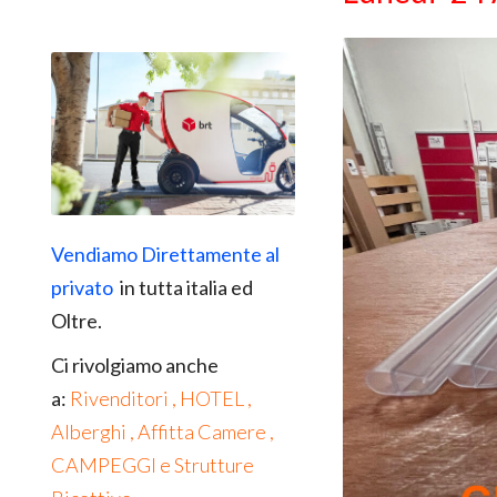
Vendiamo Direttamente al
privato
in tutta italia ed
Oltre.
Ci rivolgiamo anche
a:
Rivenditori , HOTEL ,
Alberghi , Affitta Camere ,
CAMPEGGI e Strutture