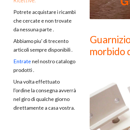
Ricettive.
Potrete acquistare i ricambi
che cercate e non trovate
da nessuna parte .
Guarnizio
Abbiamo piu' di trecento
morbido d
articoli sempre disponibili .
Entrate
nel nostro catalogo
prodotti .
Una volta effettuato
l'ordine la consegna avverrà
nel giro di qualche giorno
direttamente a casa vostra.