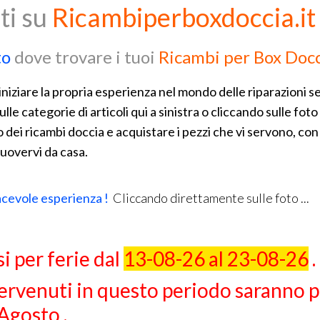
ti su
Ricambiperboxdoccia.i
to
dove trovare i tuoi
Ricambi per Box Docc
 iniziare la propria esperienza nel mondo delle riparazioni se
lle categorie di articoli qui a sinistra o cliccando sulle fot
dei ricambi doccia e acquistare i pezzi che vi servono, con
uovervi da casa.
acevole esperienza !
Cliccando direttamente sulle foto ...
i per ferie dal
13-08-26 al 23-08-26
.
pervenuti in questo periodo saranno 
Agosto .