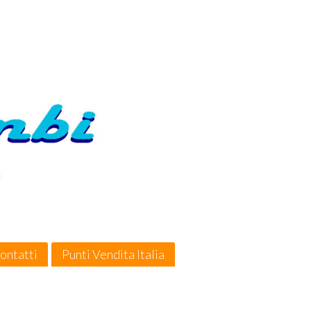
ontatti
Punti Vendita Italia