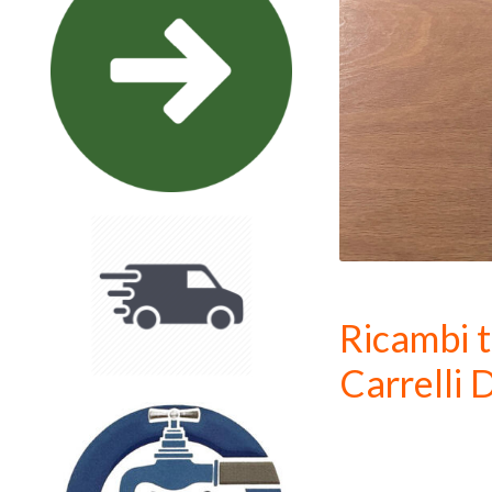
Ricambi t
Carrelli D