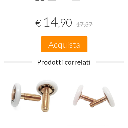
14
,90
€
17,37
Acquista
Prodotti correlati