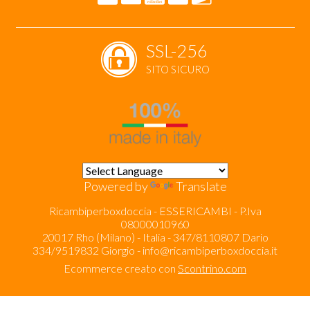
SSL-256
SITO SICURO
Powered by
Translate
Ricambiperboxdoccia - ESSERICAMBI - P.Iva
08000010960
20017 Rho (Milano) - Italia - 347/8110807 Dario
334/9519832 Giorgio -
info@ricambiperboxdoccia.it
Ecommerce creato con
Scontrino.com