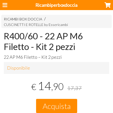
Ricambiperboxdoccia
RICAMBI BOX DOCCIA
CUSCINETTI E ROTELLE by Essericambi
R400/60 - 22 AP M6
Filetto - Kit 2 pezzi
22 AP M6 Filetto – Kit 2 pezzi
Disponibile
14
,90
€
17,37
Acquista