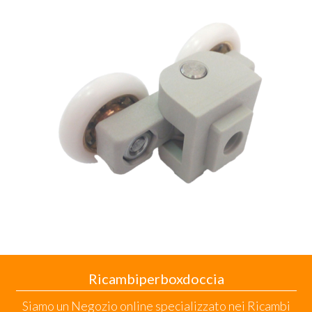
Ricambiperboxdoccia
Siamo un Negozio online specializzato nei Ricambi