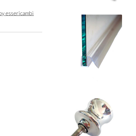
 by essericambi