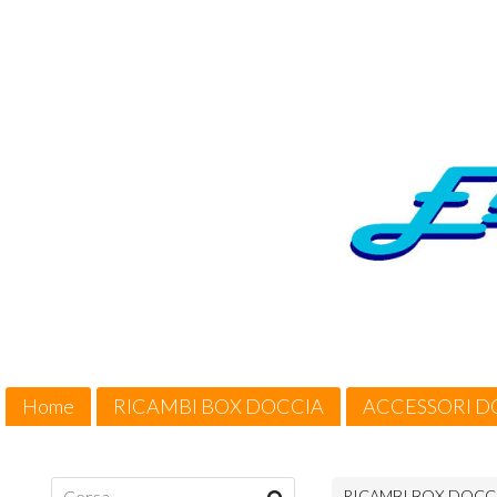
Home
RICAMBI BOX DOCCIA
ACCESSORI D
Cosa Offriamo / Suggerimenti
Condizioni di vendita
RICAMBI BOX DOCC