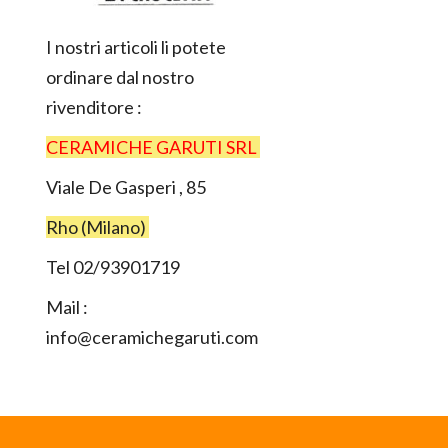
I nostri articoli li potete
ordinare dal nostro
rivenditore :
CERAMICHE GARUTI SRL
Viale De Gasperi , 85
Rho (Milano)
Tel 02/93901719
Mail :
info@ceramichegaruti.com