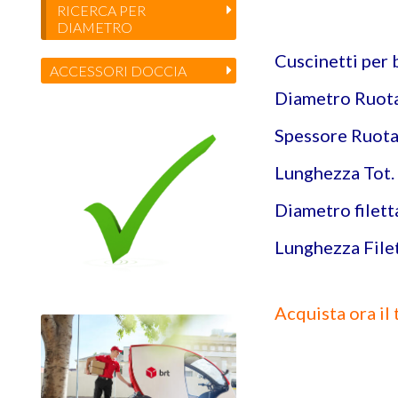
RICERCA PER
DIAMETRO
Cuscinetti per 
ACCESSORI DOCCIA
Diametro Ruota
Spessore Ruota
Lunghezza Tot.
Diametro filett
Lunghezza File
Acquista ora il 