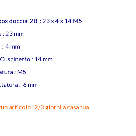
box doccia 2B : 23 x 4 x 14 M5
 : 23 mm
 : 4 mm
 Cuscinetto : 14 mm
atura : M5
ttatura : 6 mm
tuo articolo 2/3 giorni a casa tua