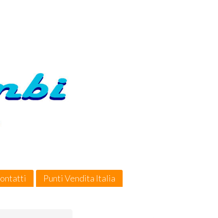
ontatti
Punti Vendita Italia