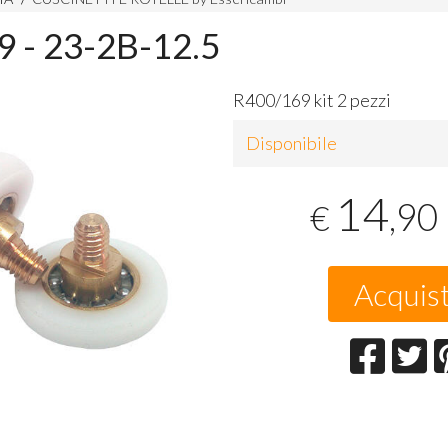
 - 23-2B-12.5
R400/169 kit 2 pezzi
Disponibile
14
,90
€
Acquis