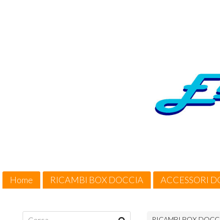
Home
RICAMBI BOX DOCCIA
ACCESSORI D
Cosa Offriamo / Suggerimenti
Condizioni di vendita
RICAMBI BOX DOCC