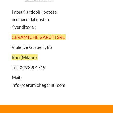
I nostri articoli li potete
ordinare dal nostro
rivenditore :
CERAMICHE GARUTI SRL
Viale De Gasperi , 85
Rho (Milano)
Tel 02/93901719
Mail :
info@ceramichegaruti.com