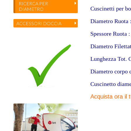
RICERCA PER
Cuscinetti per b
DIAMETRO
Diametro Ruota 
ACCESSORI DOCCIA
Spessore Ruota 
Diametro Filett
Lunghezza Tot. 
Diametro corpo 
Cuscinetto diame
Acquista ora il