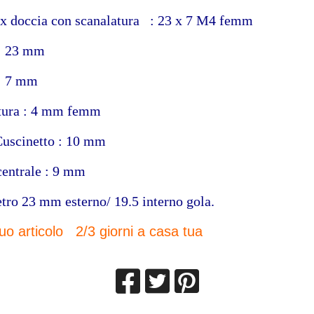
ox doccia con scanalatura : 23 x 7 M4 femm
: 23 mm
: 7 mm
atura : 4 mm femm
Cuscinetto : 10 mm
centrale : 9 mm
tro 23 mm esterno/ 19.5 interno gola.
 tuo articolo 2/3 giorni a casa tua