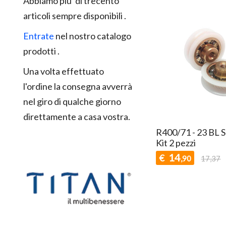
Abbiamo piu' di trecento
articoli sempre disponibili .
Entrate
nel nostro catalogo
prodotti .
Una volta effettuato
l'ordine la consegna avverrà
nel giro di qualche giorno
direttamente a casa vostra.
R400/71 - 23 BL 
Kit 2 pezzi
14
€
,90
17,37