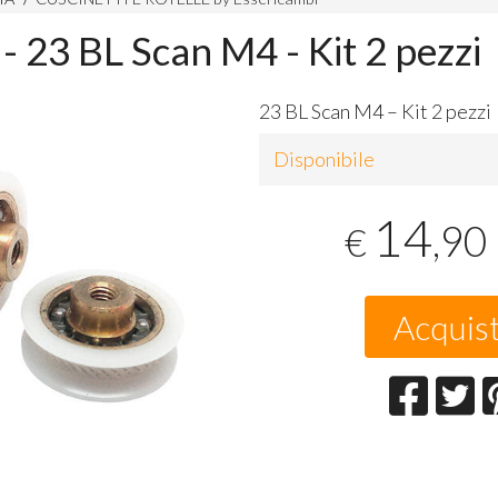
- 23 BL Scan M4 - Kit 2 pezzi
23 BL Scan M4 – Kit 2 pezzi
Disponibile
14
,90
€
Acquis