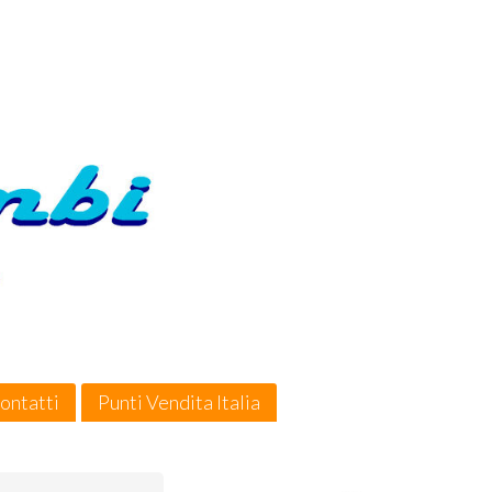
ontatti
Punti Vendita Italia