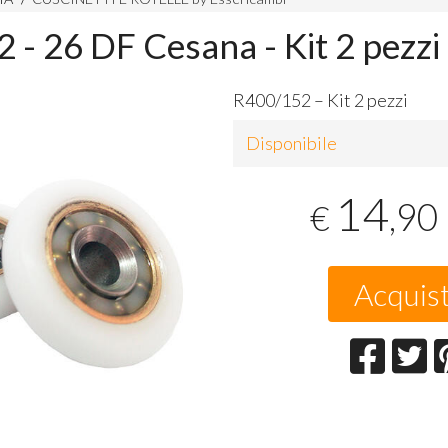
 - 26 DF Cesana - Kit 2 pezzi
R400/152 – Kit 2 pezzi
Disponibile
14
,90
€
Acquis