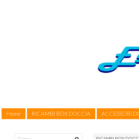
Home
RICAMBI BOX DOCCIA
ACCESSORI D
Cosa Offriamo / Suggerimenti
Condizioni di vendita
RICAMBI BOX DOCC