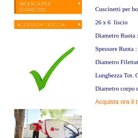
RICERCA PER
Cuscinetti per
DIAMETRO
26 x 6 liscio
ACCESSORI DOCCIA
Diametro Ruota 
Spessore Ruota 
Diametro Filetta
Lunghezza Tot. 
Diametro corpo 
Acquista ora il