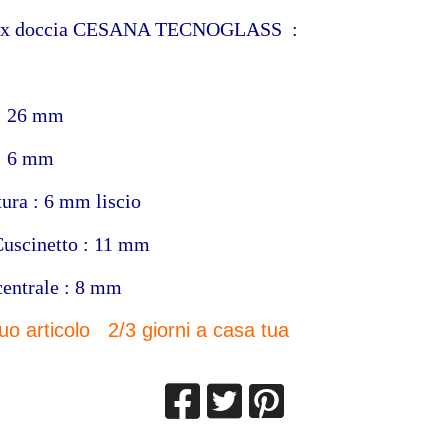
 box doccia CESANA TECNOGLASS :
: 26 mm
: 6 mm
tura : 6 mm liscio
Cuscinetto : 11 mm
centrale : 8 mm
 tuo articolo 2/3 giorni a casa tua