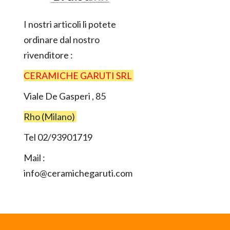
I nostri articoli li potete
ordinare dal nostro
rivenditore :
CERAMICHE GARUTI SRL
Viale De Gasperi , 85
Rho (Milano)
Tel 02/93901719
Mail :
info@ceramichegaruti.com