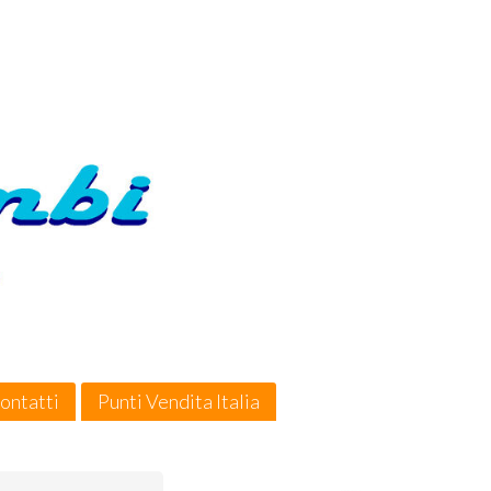
ontatti
Punti Vendita Italia