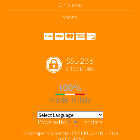
Chi siamo
Video
SSL-256
SITO SICURO
Powered by
Translate
Ricambiperboxdoccia - ESSERICAMBI - P.Iva
08000010960