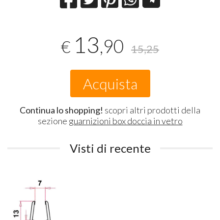
13
,90
€
15,25
Acquista
Continua lo shopping!
scopri altri prodotti della
sezione
guarnizioni box doccia in vetro
Visti di recente