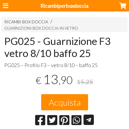
Ricambiperboxdoccia
RICAMBI BOX DOCCIA
GUARNIZIONI BOX DOCCIA IN VETRO
PG025 - Guarnizione F3
vetro 8/10 baffo 25
PG025 – Profilo F3 – vetro 8/10 – baffo 25
13
,90
€
15,25
Acquista