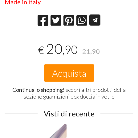
Made in italy.
20
,90
€
21,90
Acquista
Continua lo shopping!
scopri altri prodotti della
sezione
guarnizioni box doccia in vetro
Visti di recente