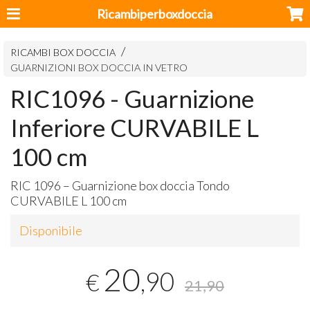
Ricambiperboxdoccia
RICAMBI BOX DOCCIA
GUARNIZIONI BOX DOCCIA IN VETRO
RIC1096 - Guarnizione
Inferiore CURVABILE L
100 cm
RIC
1096 – Guarnizione box doccia Tondo
CURVABILE
L 100 cm
Disponibile
20
,90
€
21,90