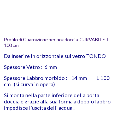
Profilo di Guarnizione per box doccia CURVABILE L
100 cm
Da inserire in orizzontale sul vetro TONDO
Spessore Vetro : 6 mm
Spessore Labbro morbido : 14 mm L 100
cm (si curva in opera)
Si monta nella parte inferiore della porta
doccia e grazie alla sua forma a doppio labbro
impedisce l’uscita dell’ acqua .