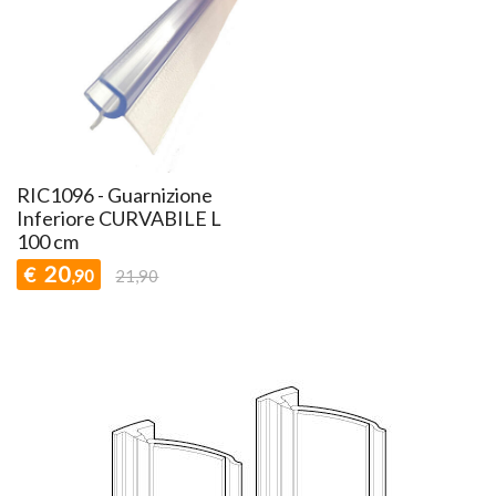
RIC1096 - Guarnizione
Inferiore CURVABILE L
100 cm
20
€
,90
21,90