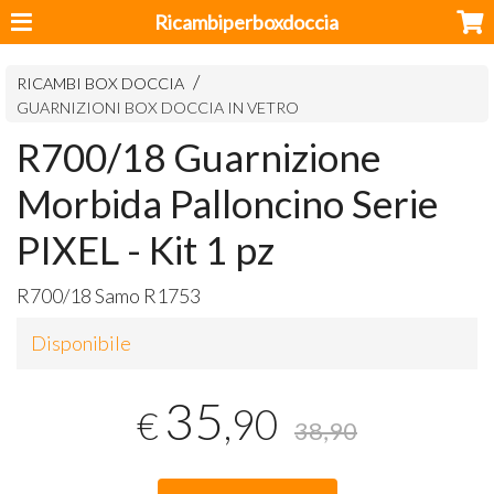
Ricambiperboxdoccia
RICAMBI BOX DOCCIA
GUARNIZIONI BOX DOCCIA IN VETRO
R700/18 Guarnizione
Morbida Palloncino Serie
PIXEL - Kit 1 pz
R700/18 Samo R1753
Disponibile
35
,90
€
38,90