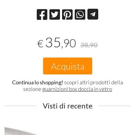
35
,90
€
38,90
Acquista
Continua lo shopping!
scopri altri prodotti della
sezione
guarnizioni box doccia in vetro
Visti di recente