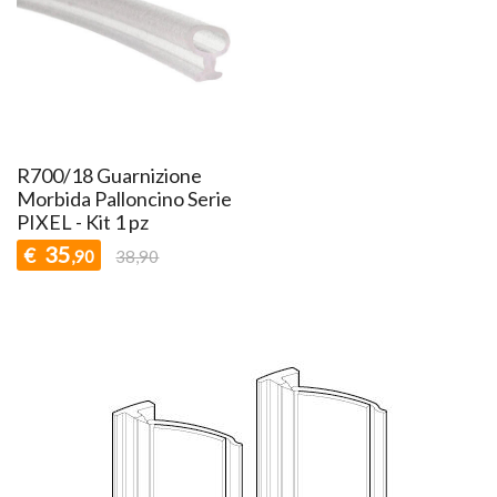
R700/18 Guarnizione
Morbida Palloncino Serie
PIXEL - Kit 1 pz
35
€
,90
38,90