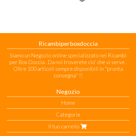
Ricambiperboxdoccia
Siamo un Negozio online specializzato nei Ricambi
per Box Doccia . Da noi troverete cio' che vi serve .
Oltre 100 articoli sempre disponibili in "pronta
consegna" !!
Negozio
Home
Categorie
Il tuo carrello