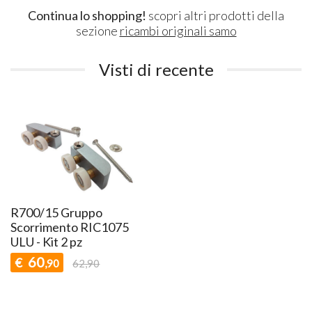
Continua lo shopping!
scopri altri prodotti della
sezione
ricambi originali samo
Visti di recente
R700/15 Gruppo
Scorrimento RIC1075
ULU - Kit 2 pz
60
€
,90
62,90