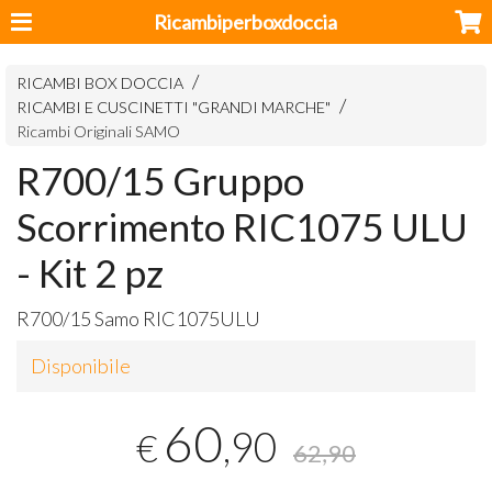
Ricambiperboxdoccia
RICAMBI BOX DOCCIA
RICAMBI E CUSCINETTI "GRANDI MARCHE"
Ricambi Originali SAMO
R700/15 Gruppo
Scorrimento RIC1075 ULU
- Kit 2 pz
R700/15 Samo RIC1075ULU
Disponibile
60
,90
€
62,90