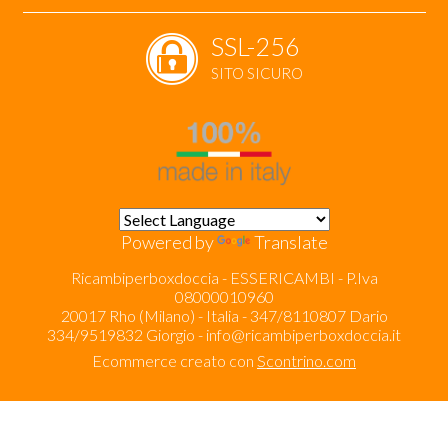
SSL-256
SITO SICURO
Powered by
Translate
Ricambiperboxdoccia - ESSERICAMBI - P.Iva
08000010960
20017 Rho (Milano) - Italia - 347/8110807 Dario
334/9519832 Giorgio -
info@ricambiperboxdoccia.it
Ecommerce creato con
Scontrino.com