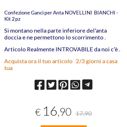
Confezione Ganci per Anta NOVELLINI BIANCHI -
Kit 2 pz
Si montano nella parte inferiore del'anta
doccia e ne permettono lo scorrimento .
Articolo Realmente INTROVABILE da noi c’è .
Acquista ora il tuo articolo 2/3 giorni a casa
tua
16
,90
€
17,90