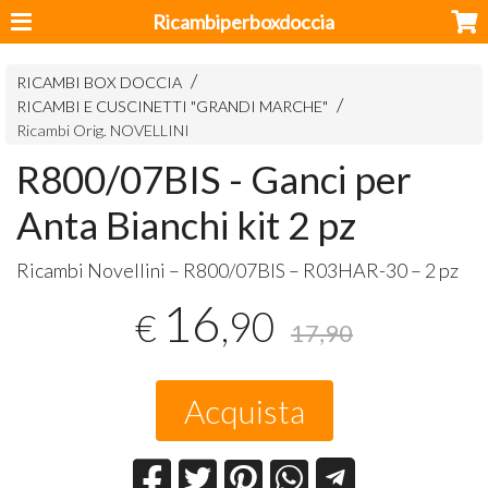
Ricambiperboxdoccia
RICAMBI BOX DOCCIA
RICAMBI E CUSCINETTI "GRANDI MARCHE"
Ricambi Orig. NOVELLINI
R800/07BIS - Ganci per
Anta Bianchi kit 2 pz
Ricambi Novellini – R800/07BIS – R03HAR-30 – 2 pz
16
,90
€
17,90
Acquista