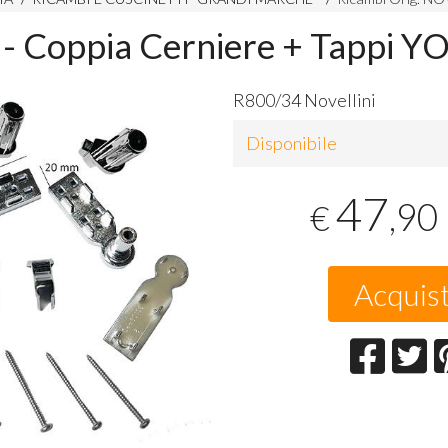
- Coppia Cerniere + Tappi 
R800/34 Novellini
Disponibile
47
,90
€
Acquis