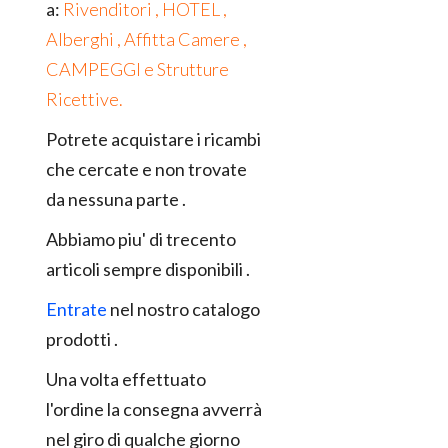
a:
Rivenditori , HOTEL ,
Alberghi , Affitta Camere ,
CAMPEGGI e Strutture
Ricettive.
Potrete acquistare i ricambi
che cercate e non trovate
da nessuna parte .
Abbiamo piu' di trecento
articoli sempre disponibili .
Entrate
nel nostro catalogo
prodotti .
Una volta effettuato
l'ordine la consegna avverrà
nel giro di qualche giorno