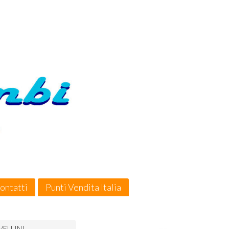
ontatti
Punti Vendita Italia
OVELLINI