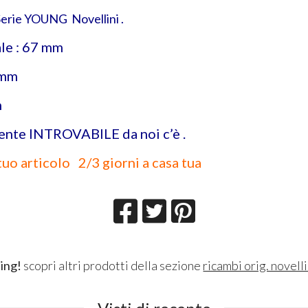
Serie YOUNG Novellini .
le : 67 mm
 mm
m
ente INTROVABILE da noi c’è .
tuo articolo 2/3 giorni a casa tua
ing!
scopri altri prodotti della sezione
ricambi orig. novelli