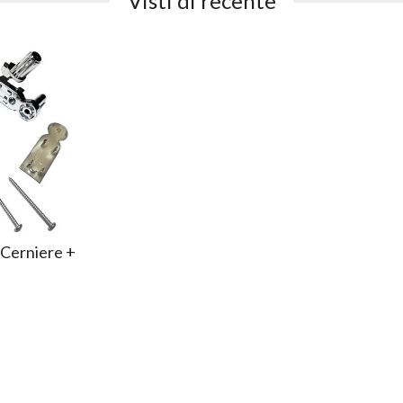
Visti di recente
 Cerniere +