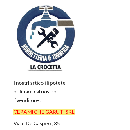
I nostri articoli li potete
ordinare dal nostro
rivenditore :
CERAMICHE GARUTI SRL
Viale De Gasperi , 85