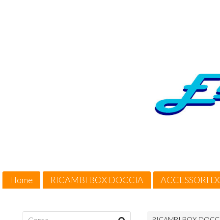
Home
RICAMBI BOX DOCCIA
ACCESSORI D
Cosa Offriamo / Suggerimenti
Condizioni di vendita
RICAMBI BOX DOCC