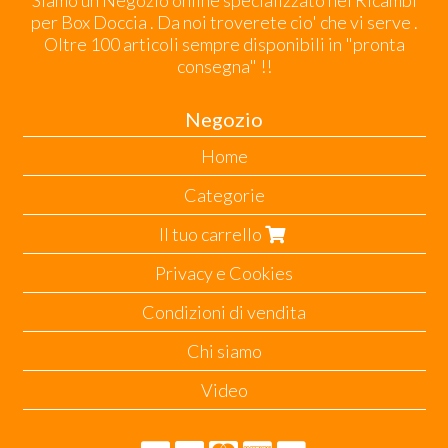
Siamo un Negozio online specializzato nei Ricambi
per Box Doccia . Da noi troverete cio' che vi serve .
Oltre 100 articoli sempre disponibili in "pronta
consegna" !!
Negozio
Home
Categorie
Il tuo carrello
Privacy e Cookies
Condizioni di vendita
Chi siamo
Video