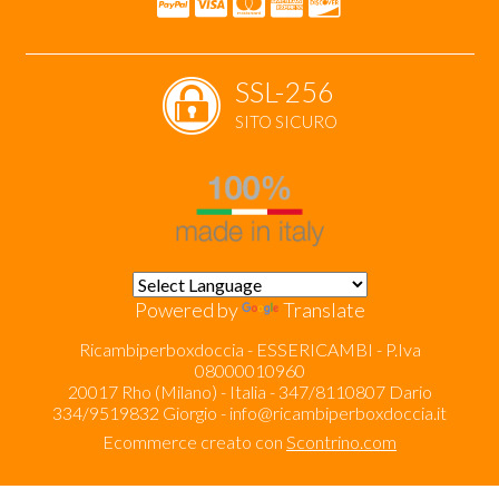
SSL-256
SITO SICURO
Powered by
Translate
Ricambiperboxdoccia - ESSERICAMBI - P.Iva
08000010960
20017 Rho (Milano) - Italia - 347/8110807 Dario
334/9519832 Giorgio -
info@ricambiperboxdoccia.it
Ecommerce creato con
Scontrino.com