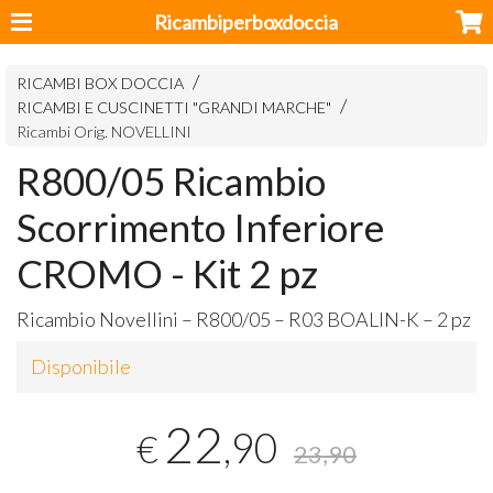
Ricambiperboxdoccia
RICAMBI BOX DOCCIA
RICAMBI E CUSCINETTI "GRANDI MARCHE"
Ricambi Orig. NOVELLINI
R800/05 Ricambio
Scorrimento Inferiore
CROMO - Kit 2 pz
Ricambio Novellini – R800/05 – R03
BOALIN
-K – 2 pz
Disponibile
22
,90
€
23,90