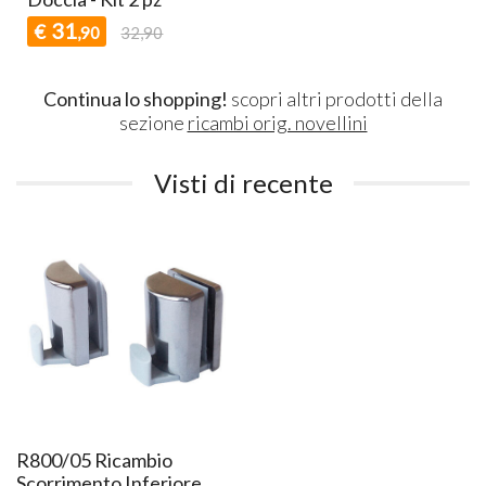
31
€
,90
32,90
Continua lo shopping!
scopri altri prodotti della
sezione
ricambi orig. novellini
Visti di recente
R800/05 Ricambio
Scorrimento Inferiore