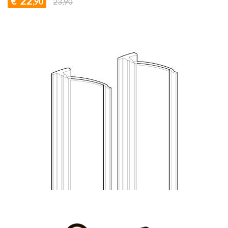
22
€
,90
23,90