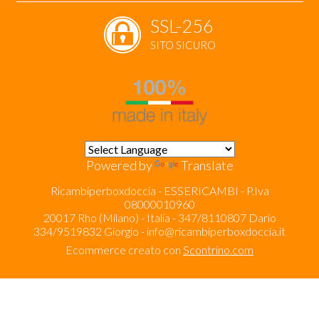
SSL-256
SITO SICURO
Powered by
Translate
Ricambiperboxdoccia - ESSERICAMBI - P.Iva
08000010960
20017 Rho (Milano) - Italia - 347/8110807 Dario
334/9519832 Giorgio -
info@ricambiperboxdoccia.it
Ecommerce creato con
Scontrino.com