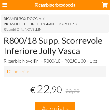
Ricambiperboxdoccia
RICAMBI BOX DOCCIA
RICAMBI E CUSCINETTI "GRANDI MARCHE"
Ricambi Orig. NOVELLINI
R800/18 Supp. Scorrevole
Inferiore Jolly Vasca
Ricambio Novellini – R800/18 – R02JOL-30 – 1 pz
Disponibile
22
,90
€
23,90
Acquista